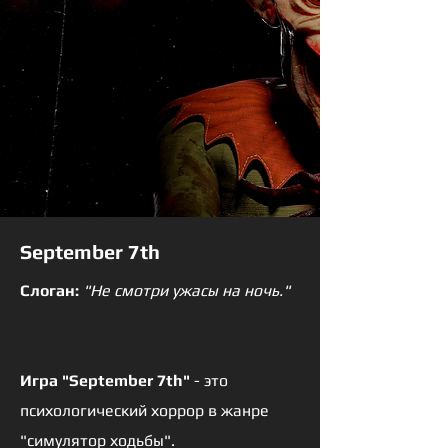
September 7th
Слоган:
"Не смотри ужасы на ночь."
Игра "September 7th"
- это
психологический хоррор в жанре
"симулятор ходьбы".