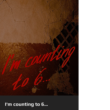
I'm counting to 6...