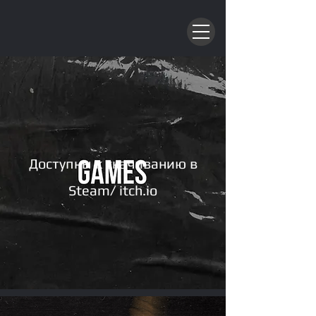
Доступны к скачиванию в
Steam/ itch.io