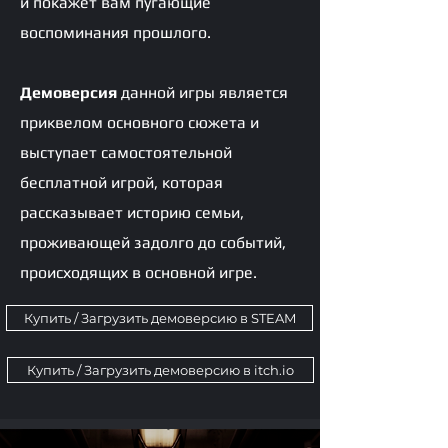
и покажет вам пугающие
воспоминания прошлого.
Демоверсия
данной игры является
приквелом основного сюжета и
выступает самостоятельной
бесплатной игрой, которая
рассказывает историю семьи,
проживающей задолго до событий,
происходящих в основной игре.
Купить / Загрузить демоверсию в STEAM
Купить / Загрузить демоверсию в itch.io