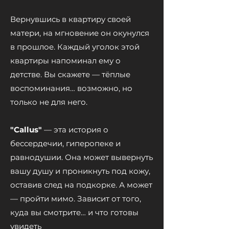
Вернувшись в квартиру своей
матери, на мгновение он окунулся
в прошлое. Каждый уголок этой
квартиры напоминал ему о
детстве. Вы скажете — тёплые
воспоминания… возможно, но
только не для него.
"Callus"
— эта история о
бессердечии, гиперопеке и
равнодушии. Она может вывернуть
вашу душу и проникнуть под кожу,
оставив след на подкорке. А может
— пройти мимо. Зависит от того,
куда вы смотрите… и что готовы
увидеть